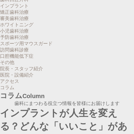
インプラント
矯正歯科治療
審美歯科治療
ホワイトニング
小児歯科治療
予防歯科治療
スポーツ用マウスガード
訪問歯科診療
口腔機能低下症
その他
院長・スタッフ紹介
医院・設備紹介
アクセス
コラム
コラム
Column
歯科にまつわる役立つ情報を皆様にお届けします
インプラントが人生を変え
る？どんな「いいこと」があ