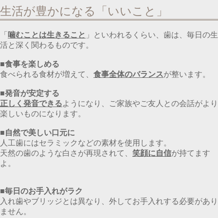
生活が豊かになる「いいこと」
「
噛むことは生きること
」といわれるくらい、歯は、毎日の生
活と深く関わるものです。
■食事を楽しめる
食べられる食材が増えて、
食事全体のバランス
が整います。
■発音が安定する
正しく発音できる
ようになり、ご家族やご友人との会話がより
楽しいものになります。
■自然で美しい口元に
人工歯にはセラミックなどの素材を使用します。
天然の歯のような白さが再現されて、
笑顔に自信
が持てます
よ。
■毎日のお手入れがラク
入れ歯やブリッジとは異なり、外してお手入れする必要があり
ません。