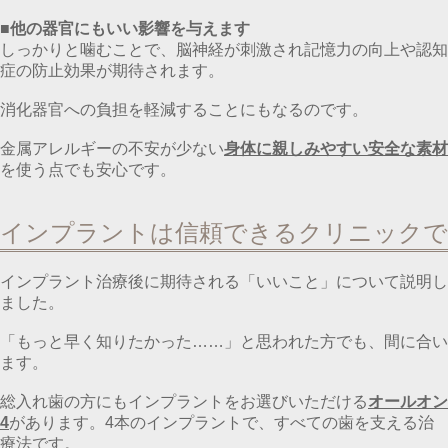
■他の器官にもいい影響を与えます
しっかりと噛むことで、脳神経が刺激され記憶力の向上や認知
症の防止効果が期待されます。
消化器官への負担を軽減することにもなるのです。
金属アレルギーの不安が少ない
身体に親しみやすい安全な素材
を使う点でも安心です。
インプラントは信頼できるクリニックで
インプラント治療後に期待される「いいこと」について説明し
ました。
「もっと早く知りたかった……」と思われた方でも、間に合い
ます。
総入れ歯の方にもインプラントをお選びいただける
オールオン
4
があります。4本のインプラントで、すべての歯を支える治
療法です。