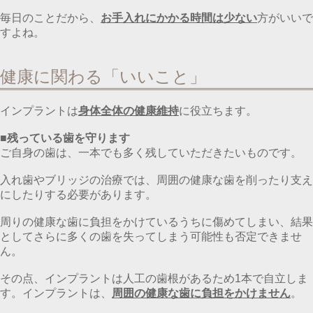
毎日のことだから、
お手入れにかかる時間は少ない
方がいいで
すよね。
健康に関わる「いいこと」
インプラントは
身体全体の健康維持
に役立ちます。
■残っている歯を守ります
ご自身の歯は、一本でも多く残していただきたいものです。
入れ歯やブリッジの治療では、周囲の健康な歯を削ったり支え
にしたりする必要があります。
周りの健康な歯に負担をかけているうちに傷めてしまい、結果
としてさらに多くの歯を失ってしまう可能性も否定できませ
ん。
その点、インプラントは人工の歯根があるため1本で自立しま
す。インプラントは、
周囲の健康な歯に負担をかけません
。